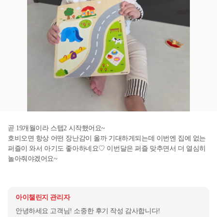
곧 19개월이라 스텝2 시작했어요~
호비오면 항상 어떤 장난감이 올까 기대하게되는데 이번엔 집에 없는
퍼즐이 와서 아기도 좋아하네요♡ 이번달은 퍼즐 맞추면서 더 열심히
놀아줘야겠어요~
아이챌린지 관리자
안녕하세요 고객님! 소중한 후기 작성 감사합니다!