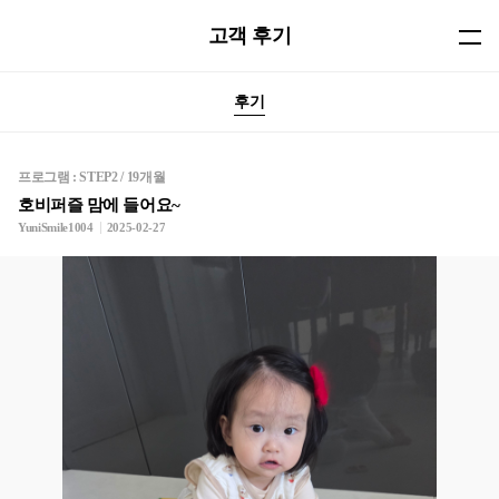
고객 후기
후기
프로그램 : STEP2 / 19개월
호비퍼즐 맘에 들어요~
YuniSmile1004
2025-02-27