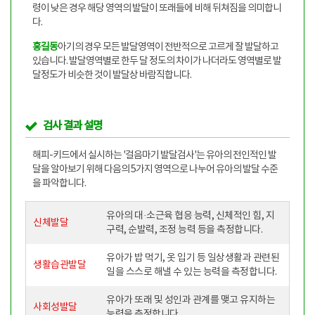
령이 낮은 경우 해당 영역의 발달이 또래들에 비해 뒤쳐짐을 의미합니
다.
홍길동
아기의 경우 모든 발달영역이 전반적으로 고르게 잘 발달하고
있습니다. 발달영역별로 한두 달 정도의 차이가 나더라도 영역별로 발
달정도가 비슷한 것이 발달상 바람직합니다.
검사 결과 설명
해피-키드에서 실시하는 '걸음마기 발달검사'는 유아의 전인적인 발
달을 알아보기 위해 다음의 5가지 영역으로 나누어 유아의 발달 수준
을 파악합니다.
유아의 대·소근육 협응 능력, 신체적인 힘, 지
신체발달
구력, 순발력, 조정 능력 등을 측정합니다.
유아가 밥 먹기, 옷 입기 등 일상생활과 관련된
생활습관발달
일을 스스로 해낼 수 있는 능력을 측정합니다.
유아가 또래 및 성인과 관계를 맺고 유지하는
사회성발달
능력을 측정합니다.