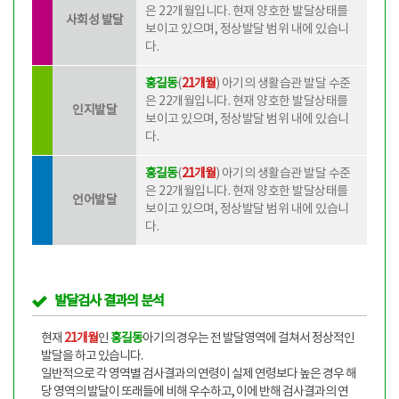
은
22개월
입니다. 현재 양호한 발달상태를
사회성 발달
보이고 있으며, 정상발달 범위 내에 있습니
다.
홍길동
(
21개월
) 아기의 생활습관 발달 수준
은
22개월
입니다. 현재 양호한 발달상태를
인지발달
보이고 있으며, 정상발달 범위 내에 있습니
다.
홍길동
(
21개월
) 아기의 생활습관 발달 수준
은
22개월
입니다. 현재 양호한 발달상태를
언어발달
보이고 있으며, 정상발달 범위 내에 있습니
다.
발달검사 결과의 분석
현재
21개월
인
홍길동
아기의 경우는 전 발달영역에 걸쳐서 정상적인
발달을 하고 있습니다.
일반적으로 각 영역별 검사결과의 연령이 실제 연령보다 높은 경우 해
당 영역의 발달이 또래들에 비해 우수하고, 이에 반해 검사결과의 연