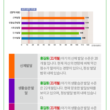
홍길동
(
21개월
) 아기의 신체 발달 수준은
20
개월
입니다. 현재 자신의 연령에 비해 약간
신체발달
점수가 떨어지는 경향이 있으나, 정상 발달
범위 내에 있습니다.
홍길동
(
21개월
) 아기의 생활습관 발달 수준
생활습관 발
은
22개월
입니다. 현재 양호한 발달상태를
달
보이고 있으며, 정상발달 범위 내에 있습니
다.
홍길동
(
21개월
) 아기의 생활습관 발달 수준