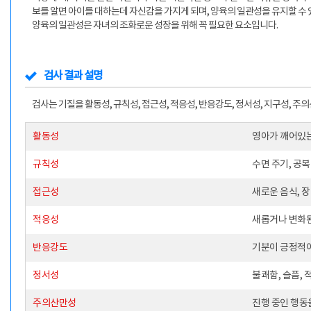
보를 알면 아이를 대하는데 자신감을 가지게 되며, 양육의 일관성을 유지할 수 
양육의 일관성은 자녀의 조화로운 성장을 위해 꼭 필요한 요소입니다.
검사 결과 설명
검사는 기질을 활동성, 규칙성, 접근성, 적응성, 반응강도, 정서성, 지구성, 
활동성
영아가 깨어있는
규칙성
수면 주기, 공
접근성
새로운 음식, 
적응성
새롭거나 변화된
반응강도
기분이 긍정적이
정서성
불쾌함, 슬픔,
주의산만성
진행 중인 행동