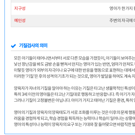
지구성
영아가 한가지 
예민성
주변의 자극에 
기질검사의 의미
모든 아기들이 태어나면서부터 서로 다른 모습을 가졌듯이, 아기들이 보여주는
낯선 장난감을 봐도 금방 손을 뻗쳐서 만지는 영아가 있는 반면, 엄마가 만져도
이렇듯 영아가 외부의 자극이나 요구에 대한 반응을 행동으로 표현하는 데에서 
이러한 '기질'은 후의 성격의 기초가 되는 것으로, 영아가 발달을 하여도 계속
양육자가 자녀의 기질을 알아야 하는 이유는 기질은 타고난 생물학적인 특성이
특히 3세 이전의 영아들은 타고난 기질대로 행동하고 반응합니다. 즉 아기가 
그러나 기질이 고정불변은 아닙니다. 아이가 가지고 태어난 기질은 환경, 특히
영아의 기질과 양육자의 양육태도가 서로 조화를 이루는 것은 이후의 문제 행동과
려움을 경험하게 되고, 학습 경험을 획득하는 능력이나 학습이 일어나는 상황에
영아의 특성이나 능력이 양육자의 요구 또는 기대와 잘 들어맞으면 바람직한 