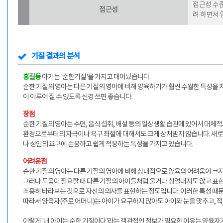
접근성 수준
접근성
려 하면서 
기질 결과의 분석
홍길동
아기는 '순한기질'을 가지고 태어났습니다.
순한 기질의 영아는 다른 기질의 영아에 비해 양육하기가 훨씬 수월한 특성을 지
이 이루어 질 수 있도록 신경 쓰면 좋습니다.
장점
순한 기질의 영아는 수면, 음식 섭취, 배설 등의 일상생활 습관에 있어서 대체
환경으로부터의 자극이나 욕구 좌절에 대해서도 크게 상처받지 않습니다. 새로운
나 성인의 요구에 순응하고 쉽게 적응하는 특성을 가지고 있습니다.
어려운점
순한 기질의 영아는 다른 기질의 영아에 비해 상대적으로 양육의 어려움이 크지
그러나 도움이 필요할 때 다른 기질의 아이들처럼 울거나 칭얼대지도 않고 표현
조용히 바라보는 것으로 자신의 의사를 표현하는 정도입니다. 이러한 특성 때문
따라서 양육자(주로 어머니)는 아이가 요구하지 않아도 아이와 눈을 맞추고, 
이렇게 '내 아이는 순한 기질이다'라는 객관적인 정보가 필요한 이유는 양육