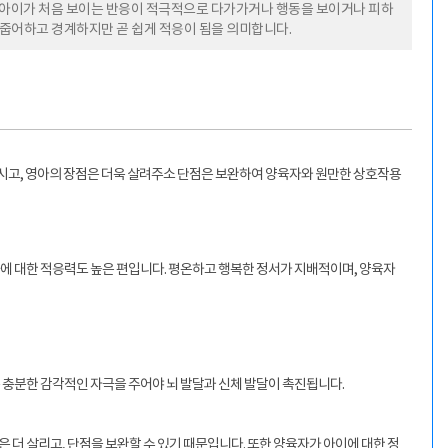
대해 아이가 처음 보이는 반응이 적극적으로 다가가거나 행동을 보이거나 피하
수줍어하고 경계하지만 곧 쉽게 적응이 됨을 의미합니다.
 보시고, 영아의 장점은 더욱 살려주소 단점은 보완하여 양육자와 원만한 상호작용
에 대한 적응력도 높은 편입니다. 평온하고 행복한 정서가 지배적이며, 양육자
 충분한 감각적인 자극을 주어야 뇌 발달과 신체 발달이 촉진됩니다.
 더 살리고, 단점을 보완할 수 있기 때문입니다. 또한 양육자가 아이에 대한 정